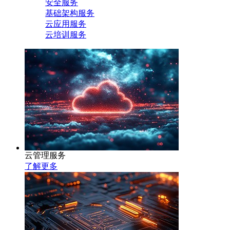
安全服务
基础架构服务
云应用服务
云培训服务
云管理服务
了解更多