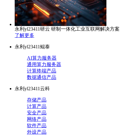
永利yl23411研云 研制一体化工业互联网解决方案
了解更多
永利yl23411鲲泰
AI算力服务器
通用算力服务器
计算终端产品
数据通信产品
永利yl23411云科
存储产品
计算产品
安全产品
网络产品
软件产品
外设产品